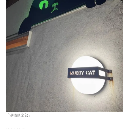
「泥猫倶楽部」