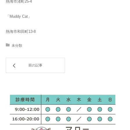
熱海市渚町25-4
「Muddy Cat」
熱海市和田町13-8
未分類
前の記事