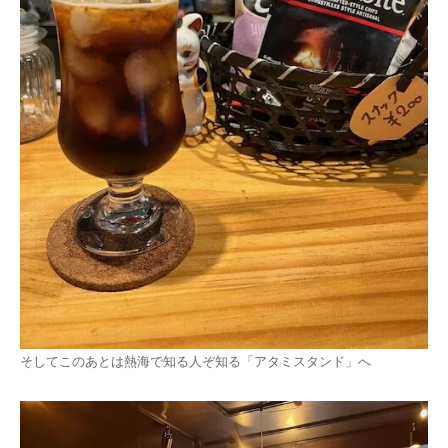
そしてこのあとは熱海で知る人ぞ知る「アタミスタンド」へ