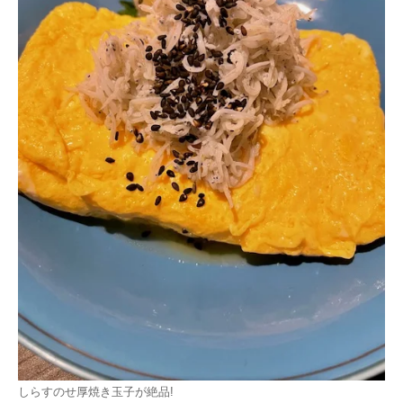
しらすのせ厚焼き玉子が絶品!