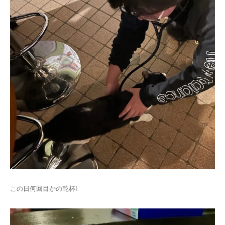
この日何回目かの乾杯!