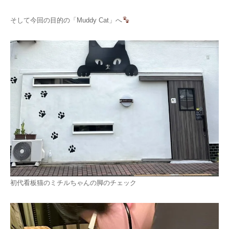
そして今回の目的の「Muddy Cat」へ
初代看板猫のミチルちゃんの脚のチェック