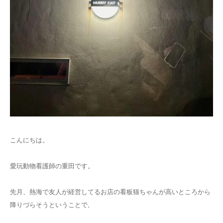
お問合せ
こんにちは。
愛玩動物看護師の重田です。
先月、熱海で友人が経営してるお店の看板猫ちゃんが高いところから
降りづらそうということで,